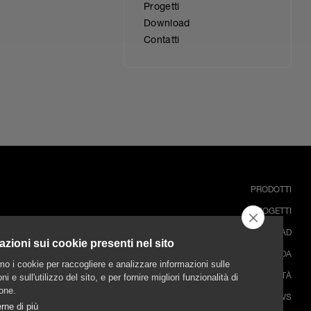
Progetti
Download
Contatti
PRODOTTI
PROGETTI
DOWNLOAD
azioni sui cookie presenti nel sito
AZIENDA
amo i cookie per raccogliere e analizzare informazioni sulle
SOSTENIBILITÀ
ni e sull'utilizzo del sito, e per fornire migliori funzionalità di
one.
NEWS
rne di più