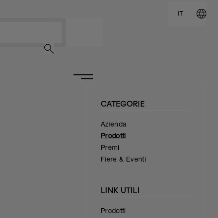
IT
NOME
CODICE
CATEGORIE
Azienda
Prodotti
Premi
Fiere & Eventi
LINK UTILI
Prodotti