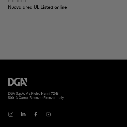
PRODOTTI
Nuova area UL Listed online
DGA S.p.A. Via Pietro Nenni 72/B
50013 Campi Bisenzio Firenze - Italy