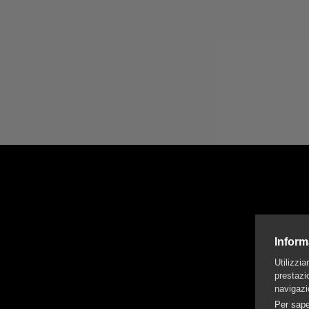
Inform
Utilizzi
prestazio
navigazi
Per sape