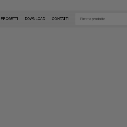
PROGETTI
DOWNLOAD
CONTATTI
/CAN
TÀ
EM