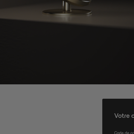
Votre 
Code de co