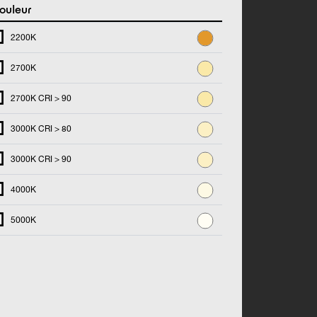
ouleur
2200K
2700K
2700K CRI > 90
3000K CRI > 80
3000K CRI > 90
4000K
5000K