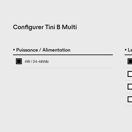
Configurer Tini B Multi
•
•
Puissance / Alimentation
Le
4W / 24-48Vdc