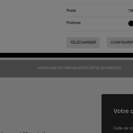
Poids
10
Finitions
TÉLÉCHARGER
CONFIGURE
HIGHLIGHTS
CONFIGURATEUR
TÉLÉCHARGER
Votre 
Code de co