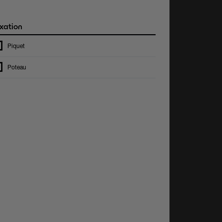
xation
Piquet
Poteau