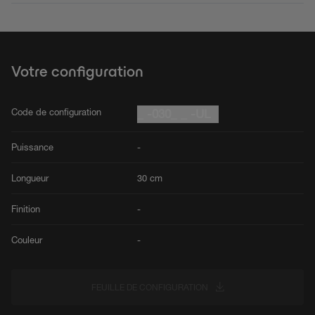
Votre configuration
Code de configuration
_ -030_ _ -UL
Puissance
-
Longueur
30 cm
Finition
-
Couleur
-
FEUILLE DE CONFIGURATION