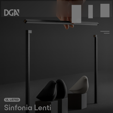
UL LISTED
Sinfonia Lenti