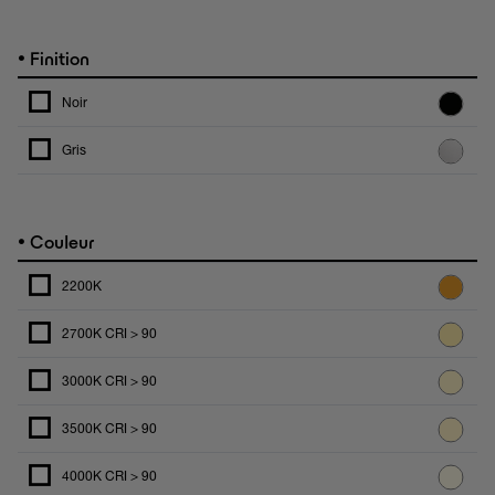
•
Finition
Noir
Gris
•
Couleur
2200K
2700K CRI > 90
3000K CRI > 90
3500K CRI > 90
4000K CRI > 90