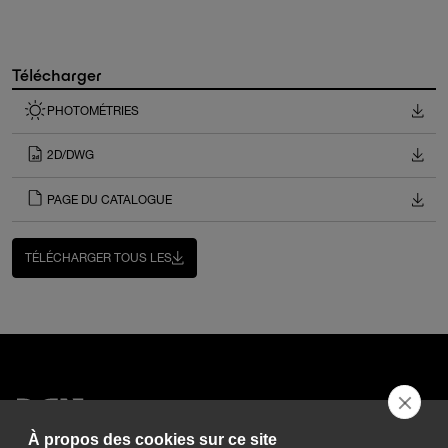
Télécharger
PHOTOMÉTRIES
2D/DWG
PAGE DU CATALOGUE
TÉLÉCHARGER TOUS LES
À propos des cookies sur ce site