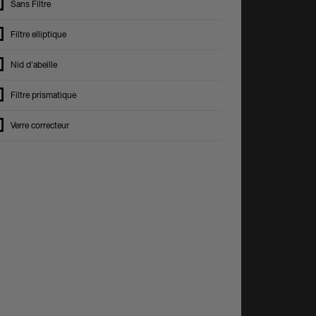
Sans Filtre
Filtre elliptique
Nid d'abeille
Filtre prismatique
Verre correcteur