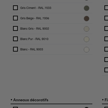
Gris Ciment - RAL 7033
Gris Beige - RAL 7006
Blanc Gris - RAL 9002
Blanc Pur - RAL 9010
Blanc - RAL 9003
•
•
Anneaux décoratifs
Fi