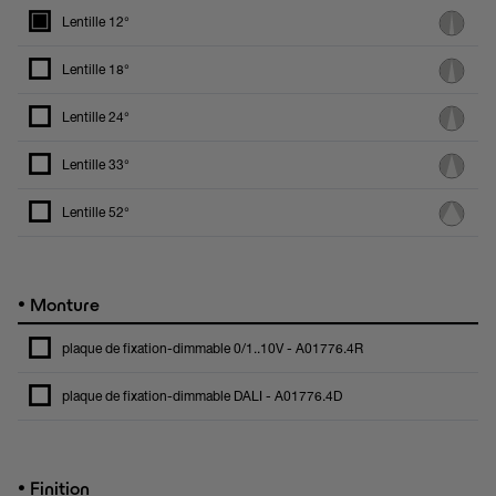
Lentille 12°
Lentille 18°
Lentille 24°
Lentille 33°
Lentille 52°
•
Monture
plaque de fixation-dimmable 0/1..10V - A01776.4R
plaque de fixation-dimmable DALI - A01776.4D
•
Finition