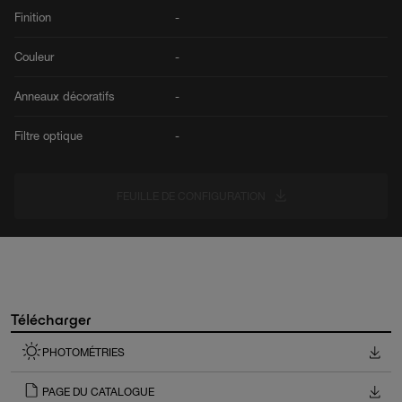
Finition
-
Couleur
-
Anneaux décoratifs
-
Filtre optique
-
FEUILLE DE CONFIGURATION
Télécharger
PHOTOMÉTRIES
PAGE DU CATALOGUE