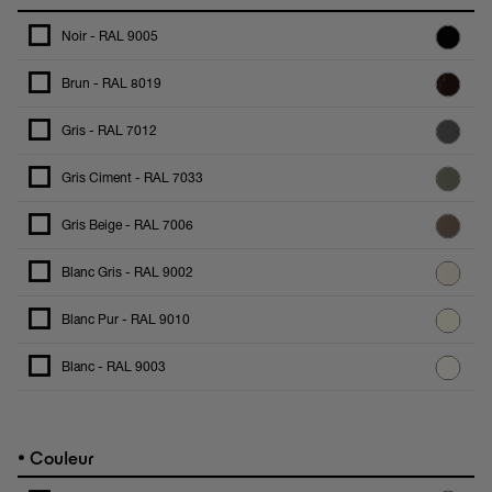
Noir - RAL 9005
Brun - RAL 8019
Gris - RAL 7012
Gris Ciment - RAL 7033
Gris Beige - RAL 7006
Blanc Gris - RAL 9002
Blanc Pur - RAL 9010
Blanc - RAL 9003
•
Couleur