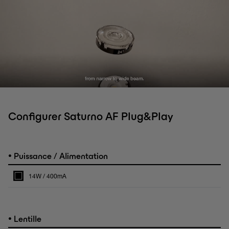
Configurer Saturno AF Plug&Play
•
Puissance / Alimentation
14W / 400mA
•
Lentille