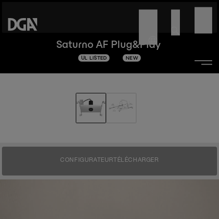
Saturno AF Plug&Play
UL LISTED
NEW
CONFIGURATEUR
TÉLÉCHARGER