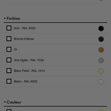
•
Finition
Noir - RAL 9005
Bronze Intense
Or
Gris Agate - RAL 7038
Blanc Perlé - RAL 1013
Blanc - RAL 9003
•
Couleur