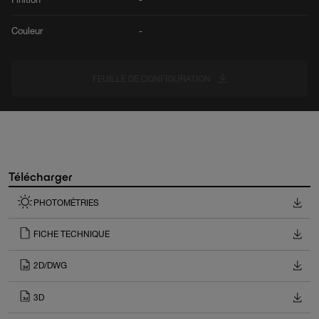
Couleur
-
FEUILLE DE CONFIGURATION
Télécharger
PHOTOMÉTRIES
FICHE TECHNIQUE
2D/DWG
3D