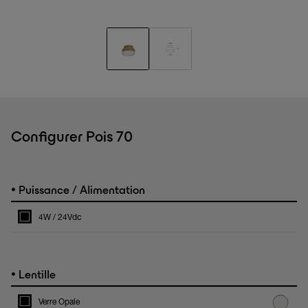
Configurer Pois 70
•
Puissance / Alimentation
4W / 24Vdc
•
Lentille
Verre Opale