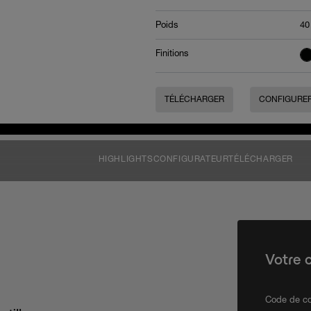
Poids
40
Finitions
TÉLÉCHARGER
CONFIGURE
HIGHLIGHTS
CONFIGURATEUR
TÉLÉCHARGER
Votre 
Code de co