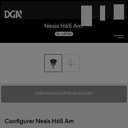
Nesis H65 Am
UL LISTED
CONFIGURATEUR
TÉLÉCHARGER
Configurer Nesis H65 Am