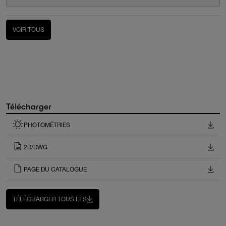
VOIR TOUS
Télécharger
PHOTOMÉTRIES
2D/DWG
PAGE DU CATALOGUE
TÉLÉCHARGER TOUS LES