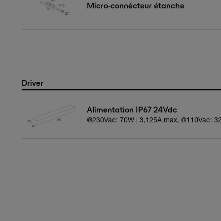
Micro-connécteur étanche
Driver
Alimentation IP67 24Vdc
@230Vac: 70W | 3,125A max, @110Vac: 3