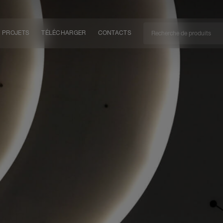
PROJETS
TÉLÉCHARGER
CONTACTS
CAN
EM