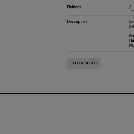
Finitions
Description
Le
pa
Em
Hau
Mu
TÉLÉCHARGER