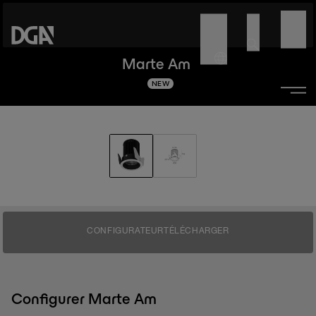
Marte Am
NEW
CONFIGURATEUR
TÉLÉCHARGER
Configurer Marte Am