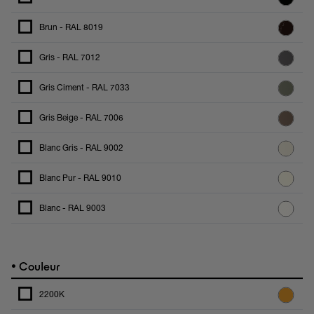
Brun - RAL 8019
Gris - RAL 7012
Gris Ciment - RAL 7033
Gris Beige - RAL 7006
Blanc Gris - RAL 9002
Blanc Pur - RAL 9010
Blanc - RAL 9003
•
Couleur
2200K