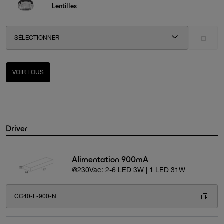
Lentilles
SÉLECTIONNER
-
VOIR TOUS
Driver
Alimentation 900mA
@230Vac: 2-6 LED 3W | 1 LED 31W
CC40-F-900-N