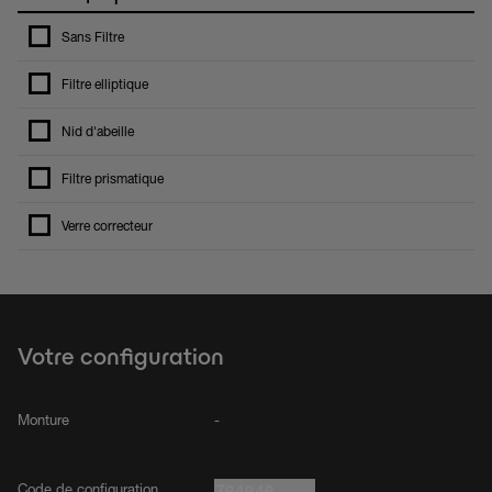
Sans Filtre
Filtre elliptique
Nid d'abeille
Filtre prismatique
Verre correcteur
Votre configuration
Monture
-
Code de configuration