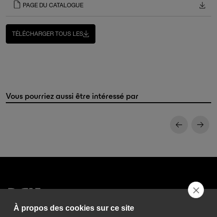
PAGE DU CATALOGUE
TÉLÉCHARGER TOUS LES
Vous pourriez aussi être intéressé par
À propos des cookies sur ce site
DGA S.p.A. Via Pietro Nenni 72/B