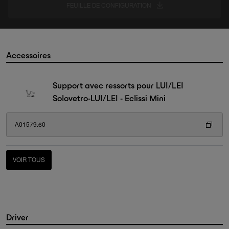
FEUILLE DE CONFIGURATION
Accessoires
Support avec ressorts pour LUI/LEI
Solovetro-LUI/LEI - Eclissi Mini
A01579.60
VOIR TOUS
Driver