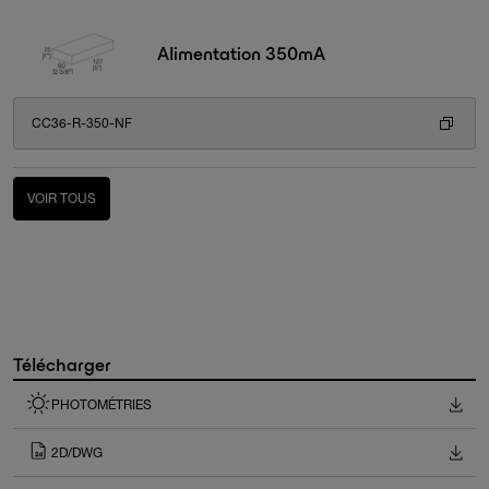
Alimentation 350mA
CC36-R-350-NF
VOIR TOUS
Télécharger
PHOTOMÉTRIES
2D/DWG