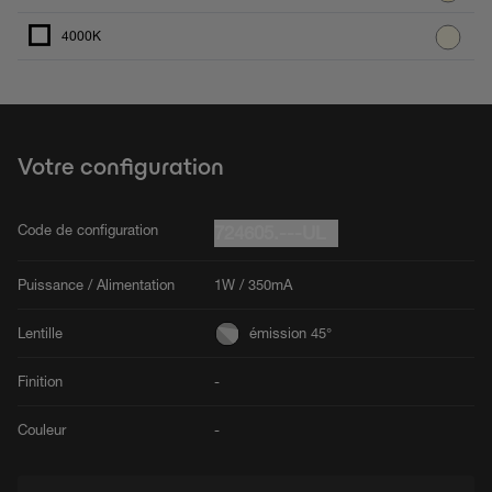
4000K
Votre configuration
Code de configuration
724605.---UL
Puissance / Alimentation
1W / 350mA
Lentille
émission 45°
Finition
-
Couleur
-