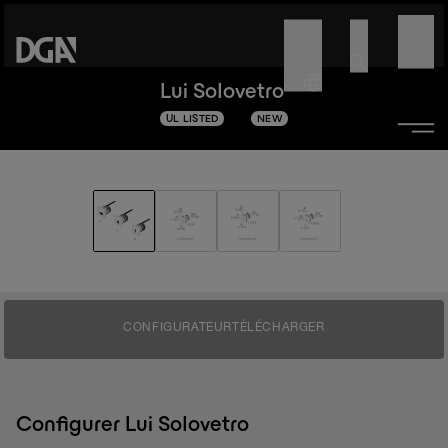
Lui Solovetro
UL LISTED
NEW
CONFIGURATEUR
TÉLÉCHARGER
Configurer Lui Solovetro