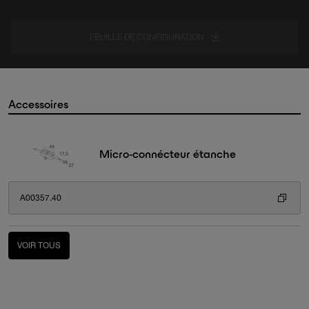
FEUILLE DE CONFIGURATION
Accessoires
Micro-connécteur étanche
A00357.40
VOIR TOUS