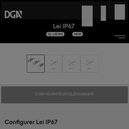
Lei IP67
UL LISTED
NEW
CONFIGURATEUR
TÉLÉCHARGER
Configurer Lei IP67