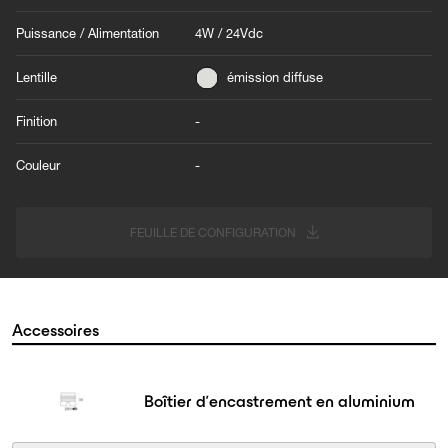
Puissance / Alimentation
4W / 24Vdc
Lentille
émission diffuse
Finition
-
Couleur
-
FEUILLE DE CONFIGURATION
Accessoires
Boîtier d’encastrement en aluminium