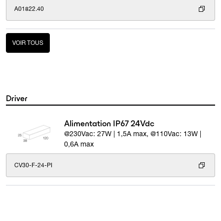
A01822.40
VOIR TOUS
Driver
Alimentation IP67 24Vdc
@230Vac: 27W | 1,5A max, @110Vac: 13W |
0,6A max
CV30-F-24-PI