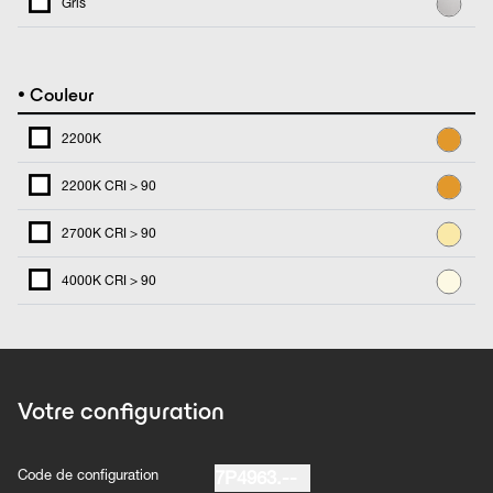
Gris
•
Couleur
2200K
2200K CRI > 90
2700K CRI > 90
4000K CRI > 90
Votre configuration
Code de configuration
7P4963.--