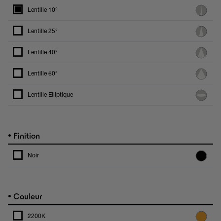
Lentille 10°
Lentille 25°
Lentille 40°
Lentille 60°
Lentille Elliptique
•
Finition
Noir
•
Couleur
2200K