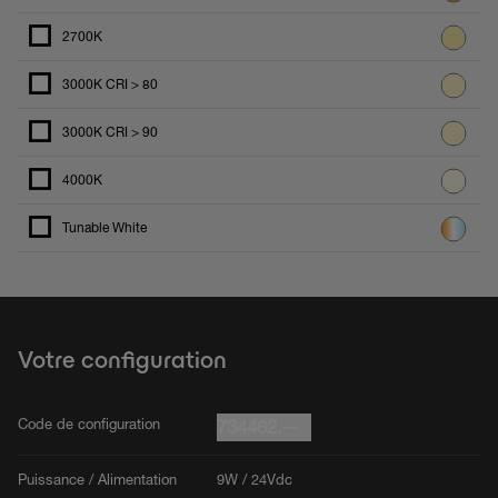
2700K
3000K CRI > 80
3000K CRI > 90
4000K
Tunable White
Votre configuration
Code de configuration
734462.--
Puissance / Alimentation
9W / 24Vdc