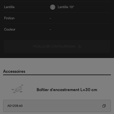
Lentille
Lentille 10°
Finition
-
Couleur
-
FEUILLE DE CONFIGURATION
Accessoires
Boîtier d’encastrement L=30 cm
A01209.60