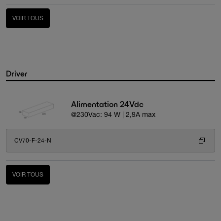
VOIR TOUS
Driver
Alimentation 24Vdc
@230Vac: 94 W | 2,9A max
CV70-F-24-N
VOIR TOUS