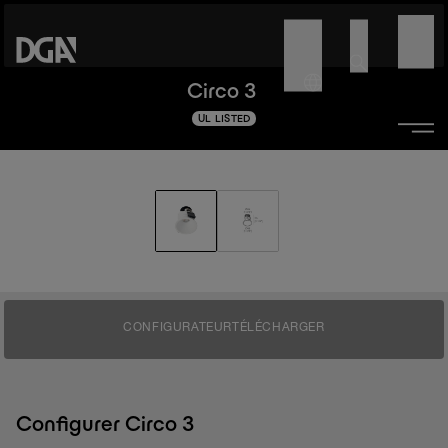
Circo 3
UL LISTED
CONFIGURATEUR
TÉLÉCHARGER
Configurer Circo 3