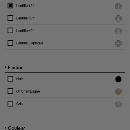
Lentille 15°
Lentille 30°
Lentille 60°
Lentille Elliptique
•
Finition
Noir
Or Champagne
Gris
•
Couleur