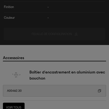
Finition
-
Couleur
-
FEUILLE DE CONFIGURATION
Accessoires
Boîtier d’encastrement en aluminium avec
bouchon
A00482.30
VOIR TOUS