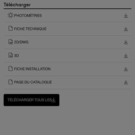
Télécharger
PHOTOMÉTRIES
FICHE TECHNIQUE
2D/DWG
3D
FICHE INSTALLATION
PAGE DU CATALOGUE
TÉLÉCHARGER TOUS LES