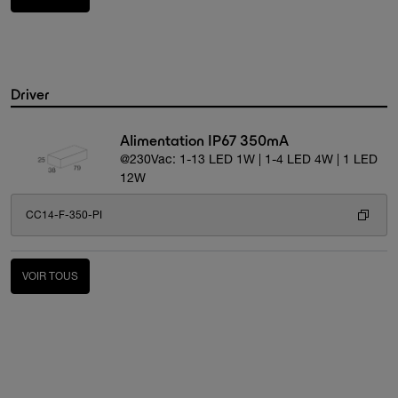
Driver
Alimentation IP67 350mA
@230Vac: 1-13 LED 1W | 1-4 LED 4W | 1 LED
12W
CC14-F-350-PI
VOIR TOUS