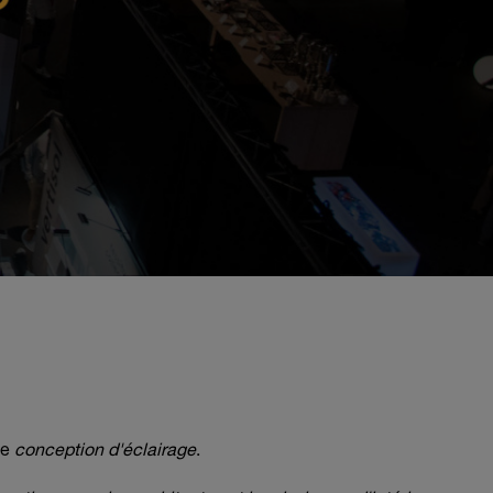
de
conception d'éclairage
.