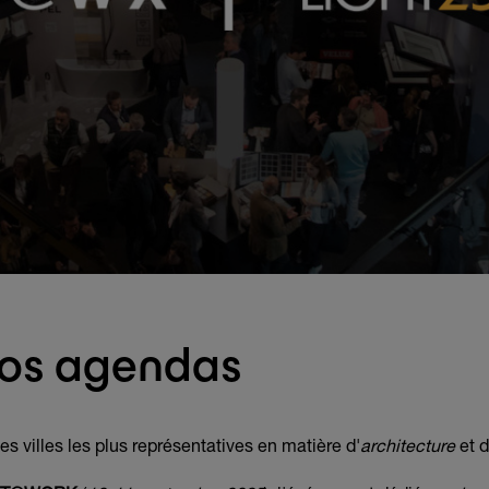
vos agendas
s villes les plus représentatives en matière d'
architecture
et 