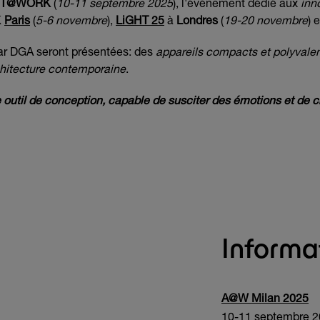
CT@WORK
(
10-11 septembre 2025
), l'événement dédié aux
inn
K
Paris
(
5-6 novembre
),
LiGHT 25
à
Londres
(
19-20 novembre
)
r DGA seront présentées: des
appareils compacts et polyvale
hitecture contemporaine
.
outil de conception, capable de susciter des émotions et de cr
Informa
A@W Milan 2025
10-11 septembre 