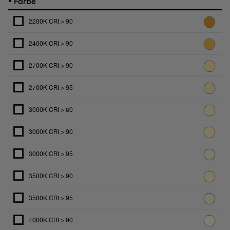
Farbe
2200K CRI > 90
2400K CRI > 90
2700K CRI > 90
2700K CRI > 95
3000K CRI > 80
3000K CRI > 90
3000K CRI > 95
3500K CRI > 90
3500K CRI > 95
4000K CRI > 90