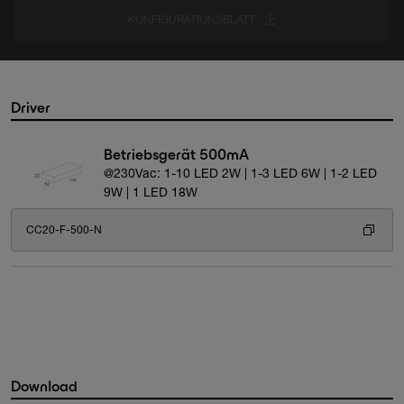
KONFIGURATIONSBLATT
Driver
Betriebsgerät 500mA
@230Vac: 1-10 LED 2W | 1-3 LED 6W | 1-2 LED
9W | 1 LED 18W
CC20-F-500-N
Download