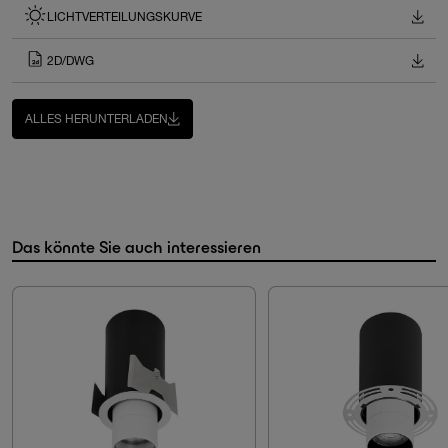
LICHTVERTEILUNGSKURVE
2D/DWG
ALLES HERUNTERLADEN
Das könnte Sie auch interessieren