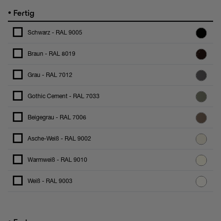
•
Fertig
Schwarz - RAL 9005
Braun - RAL 8019
Grau - RAL 7012
Gothic Cement - RAL 7033
Beigegrau - RAL 7006
Asche-Weiß - RAL 9002
Warmweiß - RAL 9010
Weiß - RAL 9003
•