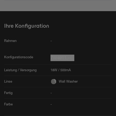
Ihre Konfiguration
Rahmen
-
Konfigurationscode
7W4911.--
Leistung / Versorgung
18W / 500mA
Linse
Wall Washer
Fertig
-
Farbe
-