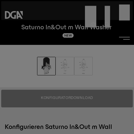
Saturno In&Out m Wall Washer
NEW
KONFIGURATOR
DOWNLOAD
Konfigurieren Saturno In&Out m Wall