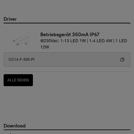
Driver
Betriebsgerät 350mA IP67
@230Vac: 1-13 LED 1W | 1-4 LED 4W | 1 LED
12W
CC14-F-350-PI
ALLE SEHEN
Download