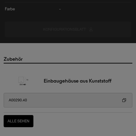
Farbe
-
KONFIGURATIONSBLATT
Zubehör
Einbaugehäuse aus Kunststoff
A00290.40
ALLE SEHEN