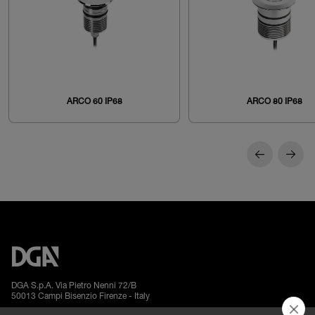
ARCO 60 IP68
ARCO 80 IP68
DGA S.p.A. Via Pietro Nenni 72/B
50013 Campi Bisenzio Firenze - Italy