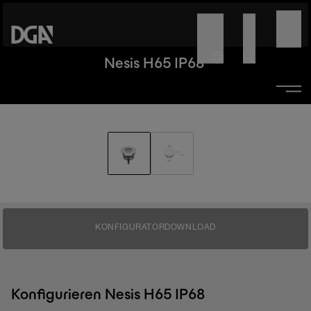
Nesis H65 IP68
KONFIGURATOR
DOWNLOAD
Konfigurieren Nesis H65 IP68