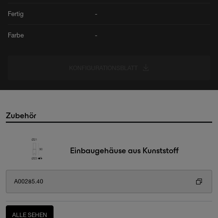
Fertig
-
Farbe
-
KONFIGURATIONSBLATT
Zubehör
Einbaugehäuse aus Kunststoff
A00285.40
ALLE SEHEN