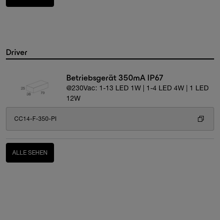
Driver
Betriebsgerät 350mA IP67
@230Vac: 1-13 LED 1W | 1-4 LED 4W | 1 LED
12W
CC14-F-350-PI
ALLE SEHEN