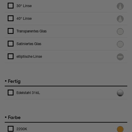
30° Linse
40° Linse
Transparentes Glas
Satiniertes Glas
elliptische Linse
•
Fertig
Edelstahl 316L
•
Farbe
2200K