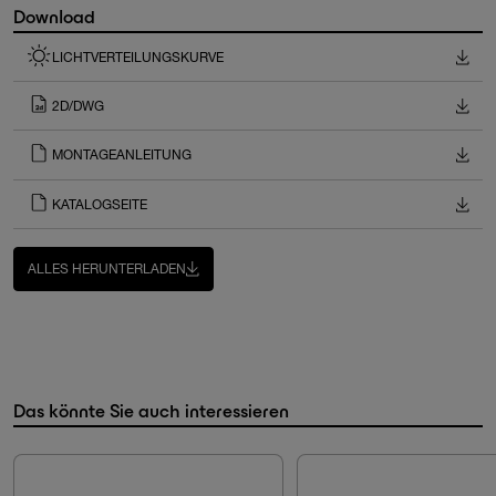
Download
LICHTVERTEILUNGSKURVE
2D/DWG
MONTAGEANLEITUNG
KATALOGSEITE
ALLES HERUNTERLADEN
Das könnte Sie auch interessieren