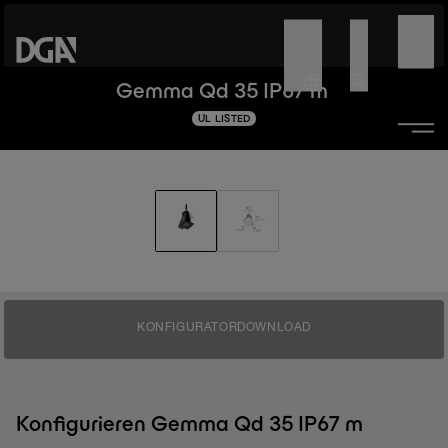
Gemma Qd 35 IP67 m
UL LISTED
KONFIGURATOR
DOWNLOAD
Konfigurieren Gemma Qd 35 IP67 m