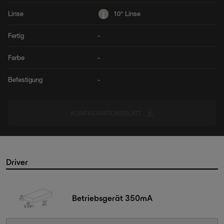
Linse
10° Linse
Fertig
-
Farbe
-
Befestigung
-
KONFIGURATIONSBLATT
Driver
Betriebsgerät 350mA