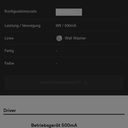
Konfigurationscode
7W4903.--
Leistung / Versorgung
9W / 500mA
Linse
Wall Washer
Fertig
-
Farbe
-
KONFIGURATIONSBLATT
Driver
Betriebsgerät 500mA