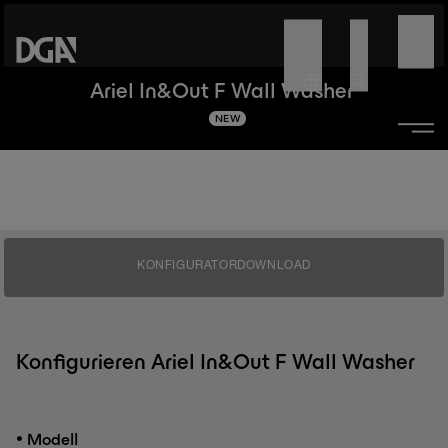
Ariel In&Out F Wall Washer
NEW
KONFIGURATOR
DOWNLOAD
Konfigurieren Ariel In&Out F Wall Washer
•
Modell