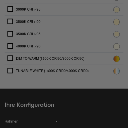
3000K CRI > 95
3500K CRI > 90
3500K CRI > 95
4000K CRI > 90
DIM TO WARM (1800K CRI90/3000K CRI90)
TUNABLE WHITE (1800K CRI90/4000K CRI90)
Ihre Konfiguration
Rahmen
-