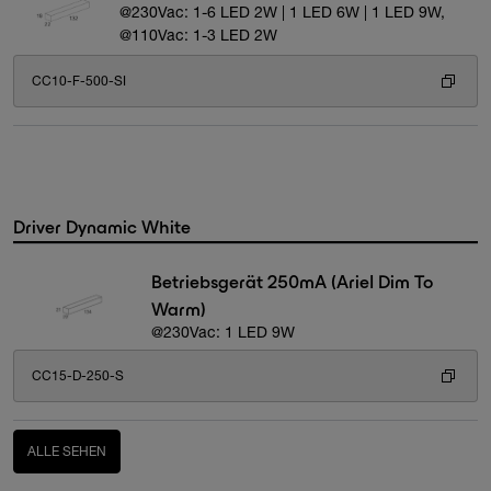
@230Vac: 1-6 LED 2W | 1 LED 6W | 1 LED 9W,
@110Vac: 1-3 LED 2W
CC10-F-500-SI
Driver Dynamic White
Betriebsgerät 250mA (Ariel Dim To
Warm)
@230Vac: 1 LED 9W
CC15-D-250-S
ALLE SEHEN