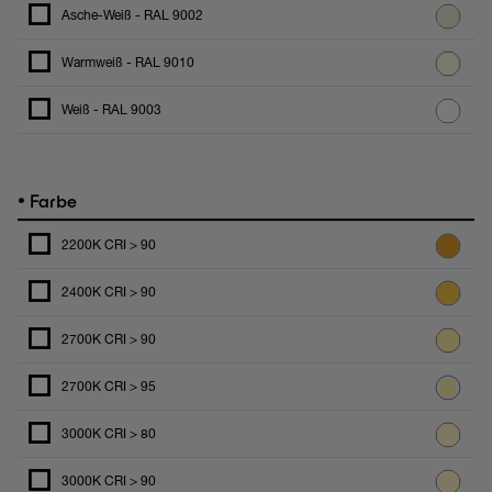
Asche-Weiß - RAL 9002
Warmweiß - RAL 9010
Weiß - RAL 9003
•
Farbe
2200K CRI > 90
2400K CRI > 90
2700K CRI > 90
2700K CRI > 95
3000K CRI > 80
3000K CRI > 90