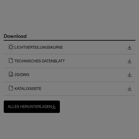
Download
LICHTVERTEILUNGSKURVE
TECHNISCHES DATENBLATT
2D/DWG
KATALOGSEITE
ALLES HERUNTERLADEN