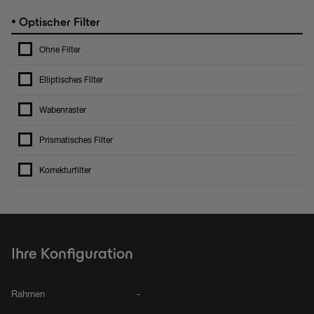
•
Optischer Filter
Ohne Filter
Elliptisches Filter
Wabenraster
Prismatisches Filter
Korrekturfilter
Ihre Konfiguration
Rahmen
-