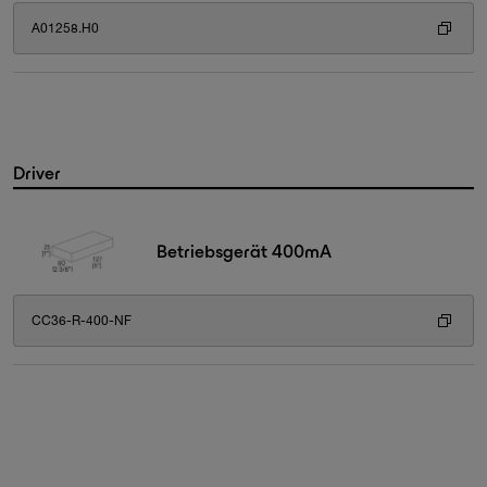
A01258.H0
Driver
Betriebsgerät 400mA
CC36-R-400-NF