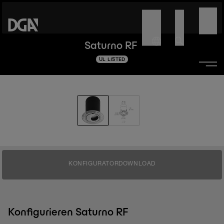
Saturno RF
UL LISTED
KONFIGURATOR
DOWNLOAD
Konfigurieren Saturno RF