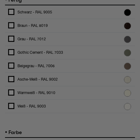
Schwarz - RAL 9005
Braun - RAL 8019
Grau - RAL 7012
Gothic Cement - RAL 7033
Beigegrau - RAL 7006
Asche-Weiß - RAL 9002
Warmweiß - RAL 9010
Weiß - RAL 9003
•
Farbe