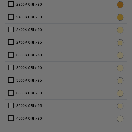
2200K CRI > 90
2400K CRI > 90
2700K CRI > 90
2700K CRI > 95
3000K CRI > 80
3000K CRI > 90
3000K CRI > 95
3500K CRI > 90
3500K CRI > 95
4000K CRI > 90