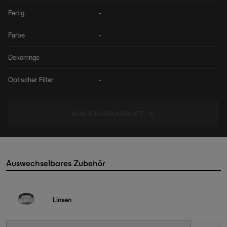
Fertig
-
Farbe
-
Dekorringe
-
Optischer Filter
-
KONFIGURATIONSBLATT
Auswechselbares Zubehör
Linsen