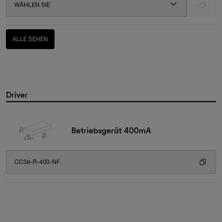
WÄHLEN SIE
-
ALLE SEHEN
Driver
Betriebsgerät 400mA
CC36-R-400-NF