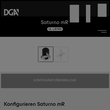
Saturno mR
UL LISTED
KONFIGURATOR
DOWNLOAD
Konfigurieren Saturno mR