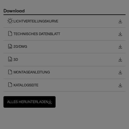
Download
LICHTVERTEILUNGSKURVE
TECHNISCHES DATENBLATT
2D/DWG
3D
MONTAGEANLEITUNG
KATALOGSEITE
ALLES HERUNTERLADEN