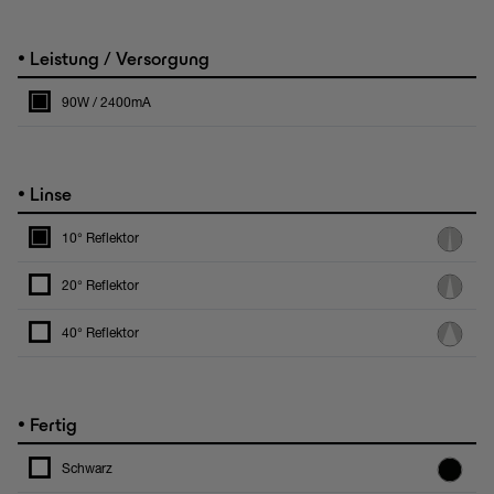
•
Leistung / Versorgung
90W / 2400mA
•
Linse
10° Reflektor
20° Reflektor
40° Reflektor
•
Fertig
Schwarz