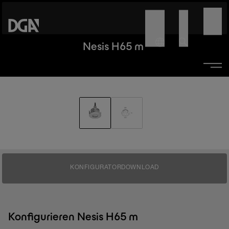
Nesis H65 m
KONFIGURATOR
DOWNLOAD
Konfigurieren Nesis H65 m