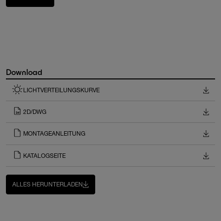
Download
LICHTVERTEILUNGSKURVE
2D/DWG
MONTAGEANLEITUNG
KATALOGSEITE
ALLES HERUNTERLADEN