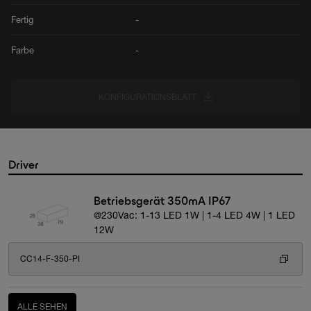
Fertig
-
Farbe
-
KONFIGURATIONSBLATT
Driver
Betriebsgerät 350mA IP67
@230Vac: 1-13 LED 1W | 1-4 LED 4W | 1 LED
12W
CC14-F-350-PI
ALLE SEHEN