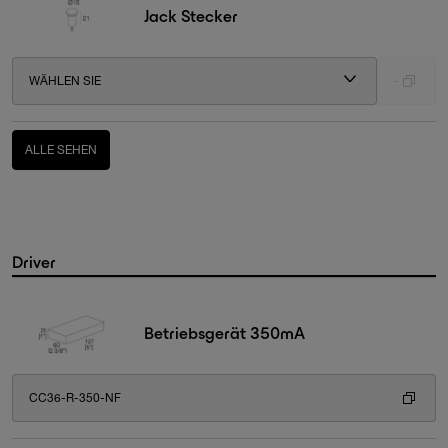
Jack Stecker
WÄHLEN SIE
-
ALLE SEHEN
Driver
Betriebsgerät 350mA
CC36-R-350-NF