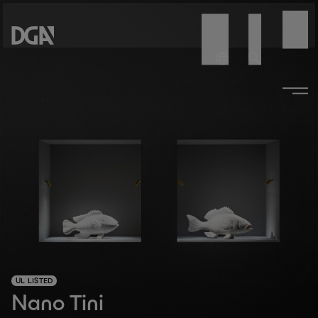
UL LISTED
Nano Tini