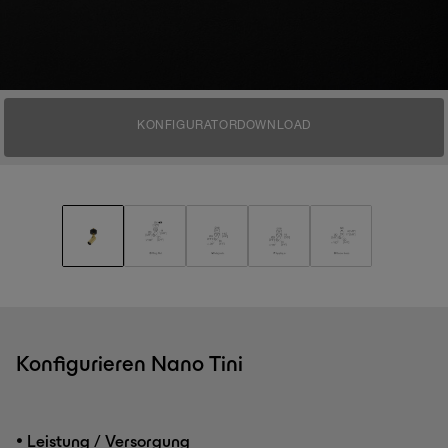
KONFIGURATOR
DOWNLOAD
Konfigurieren Nano Tini
•
Leistung / Versorgung