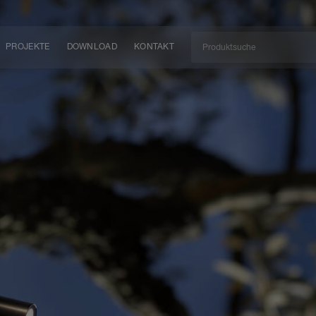
PROJEKTE
DOWNLOAD
KONTAKT
kt
EN
KEIT
EM