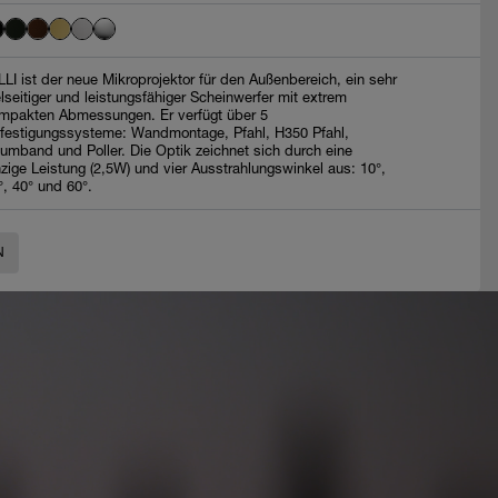
LLI ist der neue Mikroprojektor für den Außenbereich, ein sehr
elseitiger und leistungsfähiger Scheinwerfer mit extrem
mpakten Abmessungen. Er verfügt über 5
festigungssysteme: Wandmontage, Pfahl, H350 Pfahl,
umband und Poller. Die Optik zeichnet sich durch eine
nzige Leistung (2,5W) und vier Ausstrahlungswinkel aus: 10°,
°, 40° und 60°.
N