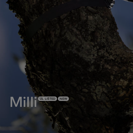
Milli
UL LISTED
NEW