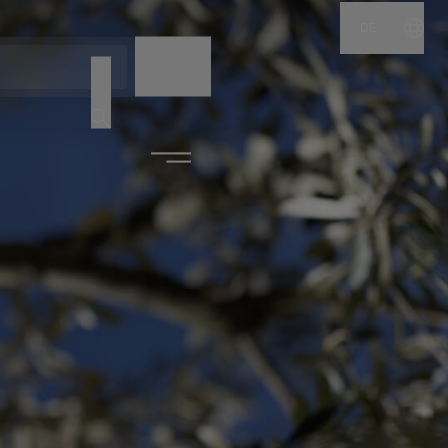
DE
NAME
CODE