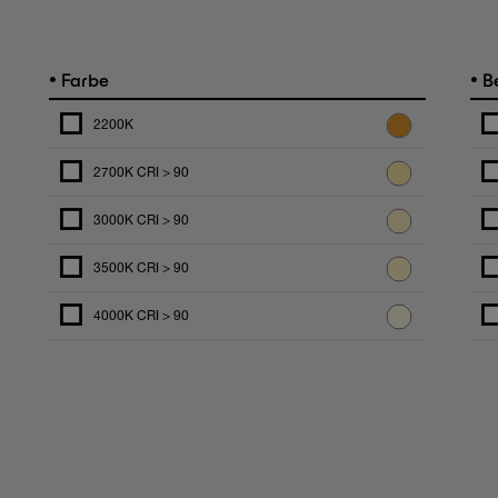
•
•
Farbe
Be
2200K
2700K CRI > 90
3000K CRI > 90
3500K CRI > 90
4000K CRI > 90