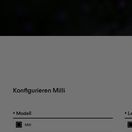
Konfigurieren Milli
•
•
Modell
Le
Milli