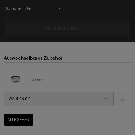
Optischer Filter
-
KONFIGURATIONSBLATT
Auswechselbares Zubehör
Linsen
WÄHLEN SIE
-
ALLE SEHEN