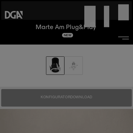
Marte Am Plug&Play
NEW
KONFIGURATOR
DOWNLOAD