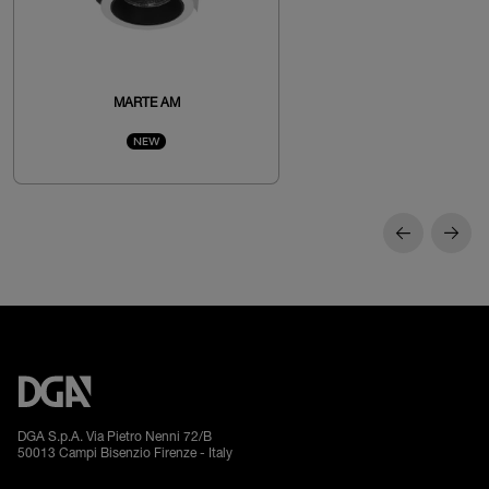
MARTE AM
NEW
DGA S.p.A. Via Pietro Nenni 72/B
50013 Campi Bisenzio Firenze - Italy