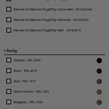
Rahmen für Marte Am Plug&Play-Asche-Weiß - A01649.A60
Rahmen für Marte Am Plug&Play-Warmweiß - A01649.S0
Rahmen für Marte Am Plug&Play-Weiß - A01649.70
•
Fertig
Schwarz - RAL 9005
Braun - RAL 8019
Grau - RAL 7012
Gothic Cement - RAL 7033
Beigegrau - RAL 7006