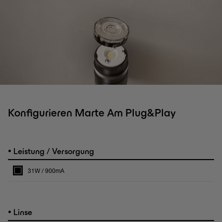
Konfigurieren Marte Am Plug&Play
•
Leistung / Versorgung
31W / 900mA
•
Linse