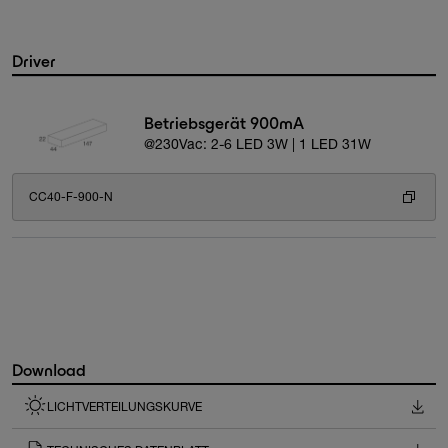
Driver
Betriebsgerät 900mA
@230Vac: 2-6 LED 3W | 1 LED 31W
CC40-F-900-N
Download
LICHTVERTEILUNGSKURVE