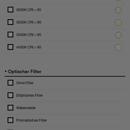
3000K CRI > 95
3500K CRI > 90
3500K CRI > 95
4000K CRI > 90
•
Optischer Filter
Ohne Filter
Elliptisches Filter
Wabenraster
Prismatisches Filter