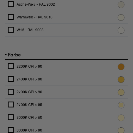
Asche-Weiß - RAL 9002
Warmweiß - RAL 9010
Weiß - RAL 9003
•
Farbe
2200K CRI > 90
2400K CRI > 90
2700K CRI > 90
2700K CRI > 95
3000K CRI > 80
3000K CRI > 90