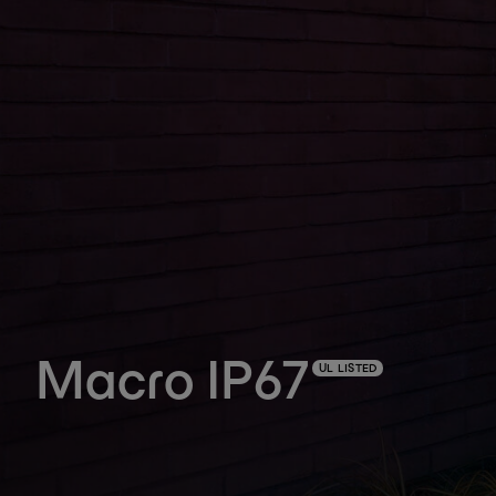
Macro IP67
UL LISTED