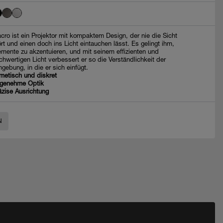
cro ist ein Projektor mit kompaktem Design, der nie die Sicht
ört und einen doch ins Licht eintauchen lässt. Es gelingt ihm,
emente zu akzentuieren, und mit seinem effizienten und
chwertigen Licht verbessert er so die Verständlichkeit der
gebung, in die er sich einfügt.
metisch und diskret
genehme Optik
äzise Ausrichtung
N