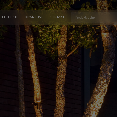
PROJEKTE
DOWNLOAD
KONTAKT
kt
EN
KEIT
EM