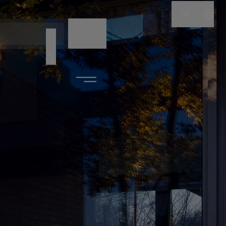
DE
NAME
CODE