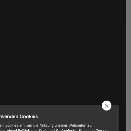
erwenden Cookies
en Cookies ein, um die Nutzung unserer Webseiten zu
ren, einschließlich des Such und Surfverlaufs, Suchbegriffen und