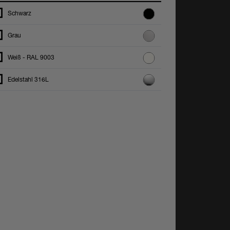
Schwarz
Grau
Weiß - RAL 9003
Edelstahl 316L