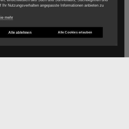
f Ihr Nutzungsverhalten angepasste Informationen anbieten zu
Sie mehr
Alle ablehnen
Alle Cookies erlauben