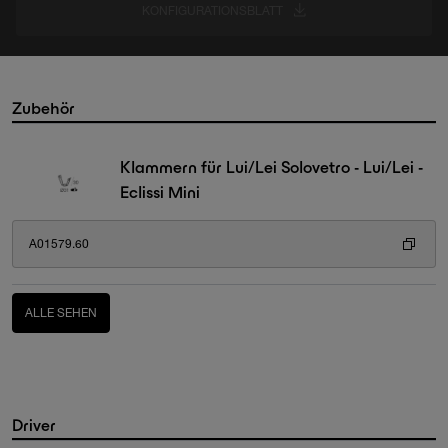
KONFIGURATIONSBLATT
Zubehör
Klammern für Lui/Lei Solovetro - Lui/Lei -
Eclissi Mini
A01579.60
ALLE SEHEN
Driver