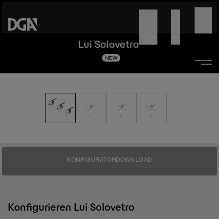
Lui Solovetro
NEW
KONFIGURATOR
DOWNLOAD
Konfigurieren Lui Solovetro