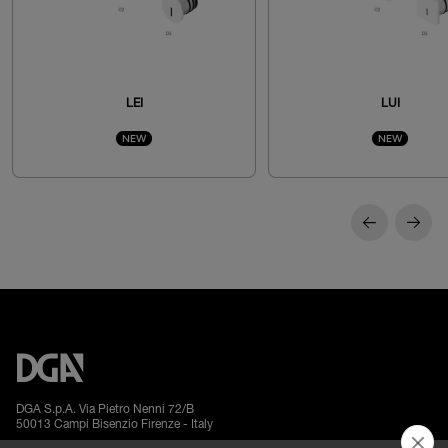
LEI
LUI
NEW
NEW
DGA S.p.A. Via Pietro Nenni 72/B
50013 Campi Bisenzio Firenze - Italy