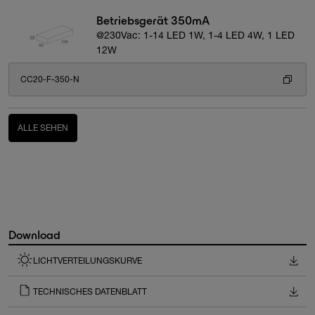
Betriebsgerät 350mA
@230Vac: 1-14 LED 1W, 1-4 LED 4W, 1 LED
12W
CC20-F-350-N
ALLE SEHEN
Download
LICHTVERTEILUNGSKURVE
TECHNISCHES DATENBLATT