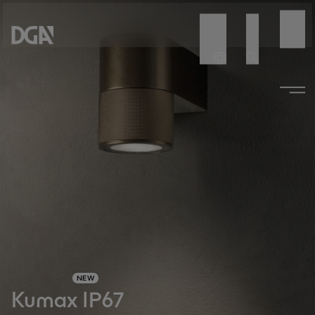
NEW
Kumax IP67