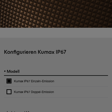
Konfigurieren Kumax IP67
•
Modell
Kumax IP67 Einzeln-Emission
Kumax IP67 Doppel-Emission