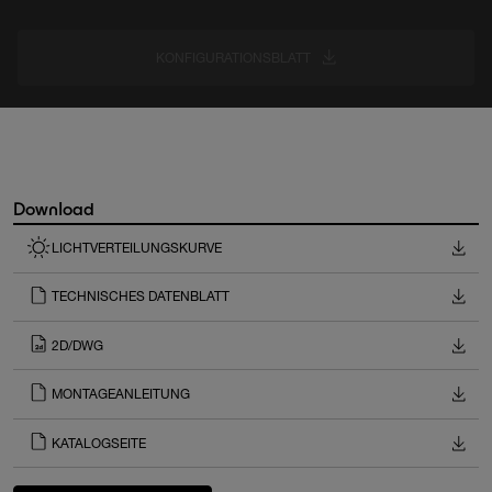
KONFIGURATIONSBLATT
Download
LICHTVERTEILUNGSKURVE
TECHNISCHES DATENBLATT
2D/DWG
MONTAGEANLEITUNG
KATALOGSEITE