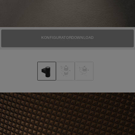
KONFIGURATOR
DOWNLOAD