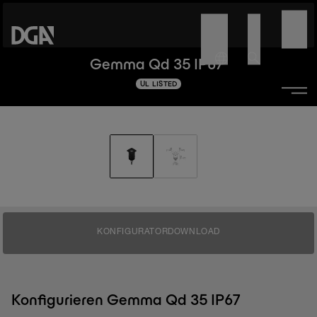
Gemma Qd 35 IP67
UL LISTED
KONFIGURATOR
DOWNLOAD
Konfigurieren Gemma Qd 35 IP67