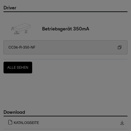
Driver
Betriebsgerät 350mA
CC36-R-350-NF
ALLE SEHEN
Download
KATALOGSEITE