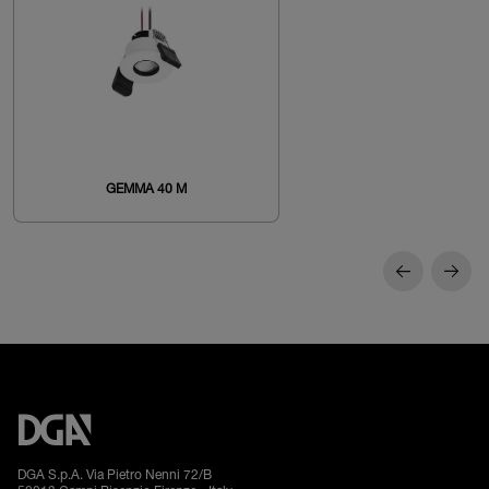
GEMMA 40 M
DGA S.p.A. Via Pietro Nenni 72/B