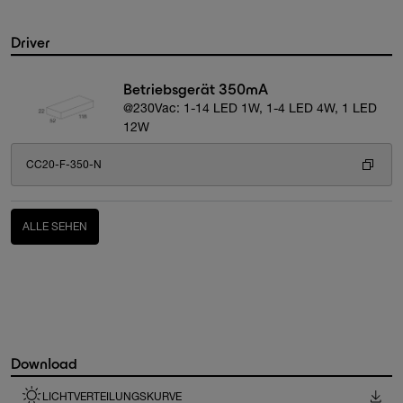
Driver
Betriebsgerät 350mA
@230Vac: 1-14 LED 1W, 1-4 LED 4W, 1 LED
12W
CC20-F-350-N
ALLE SEHEN
Download
LICHTVERTEILUNGSKURVE