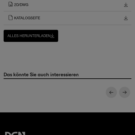
2D/DWG
KATALOGSEITE
ALLES HERUNTERLADEN
Das könnte Sie auch interessieren