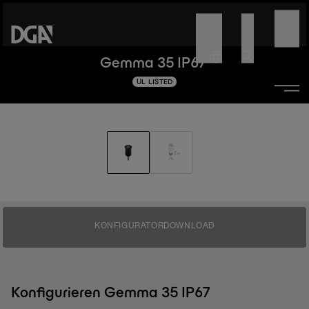
Gemma 35 IP67
UL LISTED
KONFIGURATOR
DOWNLOAD
Konfigurieren Gemma 35 IP67