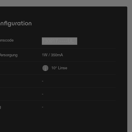
onfiguration
ionscode
730917.----UL
Versorgung
1W / 350mA
10° Linse
-
-
g
-