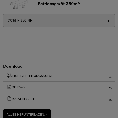
Betriebsgerät 350mA
CC36-R-350-NF
Download
LICHTVERTEILUNGSKURVE
2D/DWG
KATALOGSEITE
ALLES HERUNTERLADEN