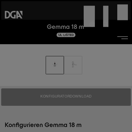
Gemma 18 m
UL LISTED
KONFIGURATOR
DOWNLOAD
Konfigurieren Gemma 18 m