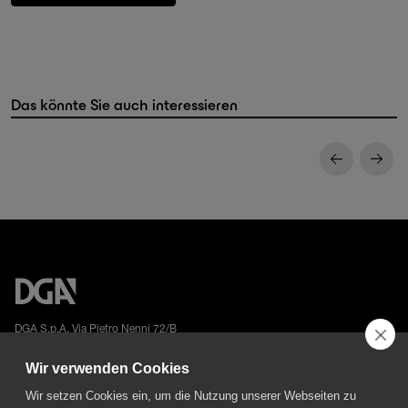
Das könnte Sie auch interessieren
DGA S.p.A. Via Pietro Nenni 72/B
50013 Campi Bisenzio Firenze - Italy
Wir verwenden Cookies
Wir setzen Cookies ein, um die Nutzung unserer Webseiten zu