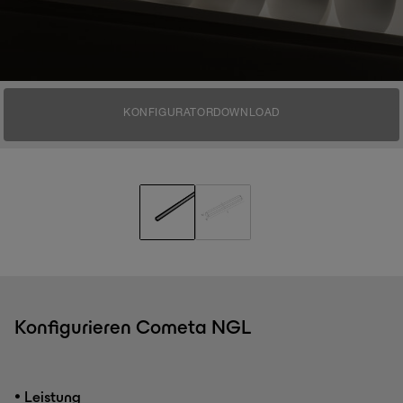
KONFIGURATOR
DOWNLOAD
Konfigurieren Cometa NGL
•
Leistung