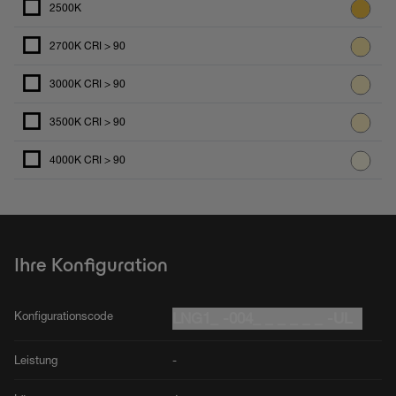
2500K
2700K CRI > 90
3000K CRI > 90
3500K CRI > 90
4000K CRI > 90
Ihre Konfiguration
Konfigurationscode
LNG1_ -004_ _ _ _ _ _ -UL
Leistung
-