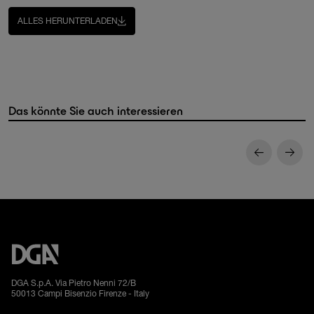
ALLES HERUNTERLADEN
Das könnte Sie auch interessieren
DGA S.p.A. Via Pietro Nenni 72/B
50013 Campi Bisenzio Firenze - Italy