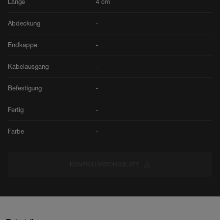
Länge
4 cm
Abdeckung
-
Endkappe
-
Kabelausgang
-
Befestigung
-
Fertig
-
Farbe
-
KONFIGURATIONSBLATT