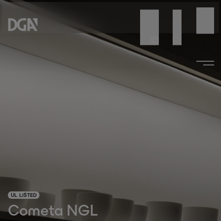
UL LISTED
Cometa NGL