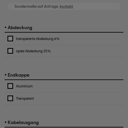
Sondermaße auf Anfrage,
kontakt
•
Abdeckung
transparente Abdeckung 6%
opale Abdeckung 25%
•
Endkappe
Aluminium
Transparent
•
Kabelausgang