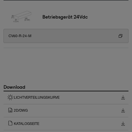
Betriebsgerät 24Vdc
CV60-R-24-M
Download
LICHTVERTEILUNGSKURVE
2D/DWG
KATALOGSEITE