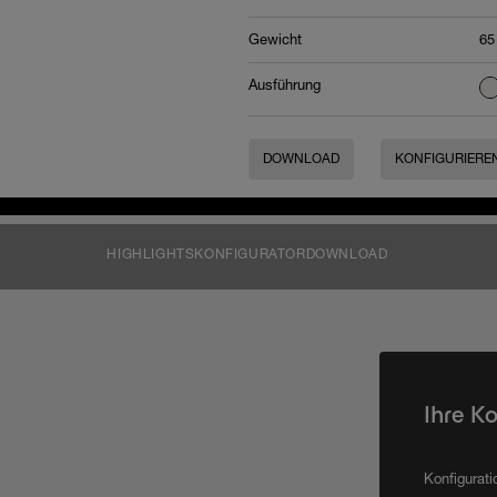
Gewicht
65
Ausführung
DOWNLOAD
KONFIGURIERE
HIGHLIGHTS
KONFIGURATOR
DOWNLOAD
Ihre K
Konfigurat