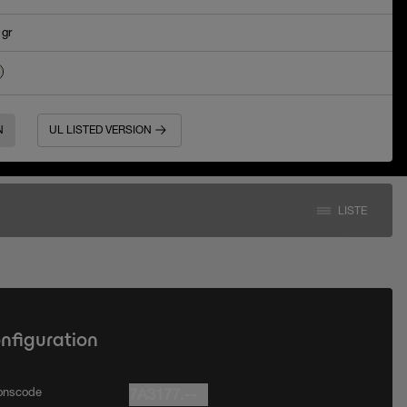
 gr
N
UL LISTED VERSION
LISTE
onfiguration
ionscode
7A3177.--