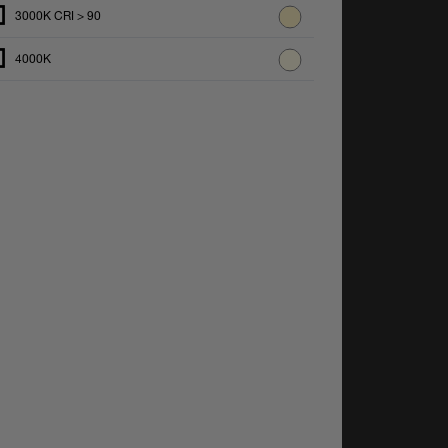
3000K CRI > 90
4000K