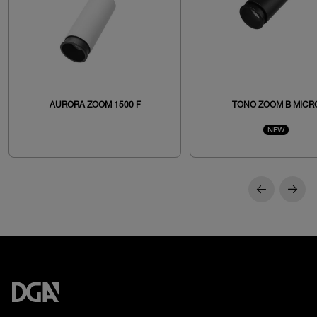
AURORA ZOOM 1500 F
TONO ZOOM B MICR
NEW