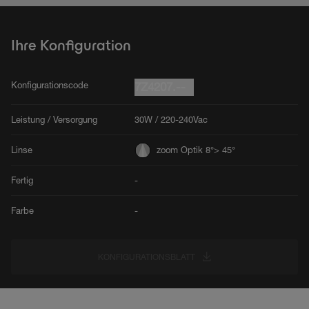
Ihre Konfiguration
Konfigurationscode
7Z4207.--
Leistung / Versorgung
30W / 220-240Vac
Linse
zoom Optik 8°> 45°
Fertig
-
Farbe
-
KONFIGURATIONSBLATT