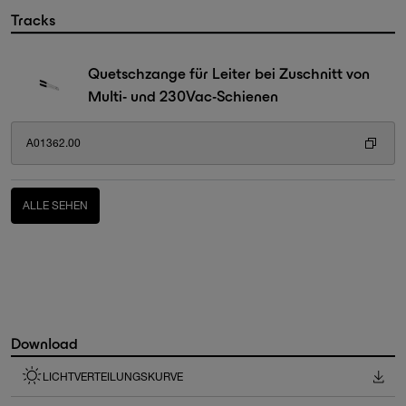
Tracks
Quetschzange für Leiter bei Zuschnitt von
Multi- und 230Vac-Schienen
A01362.00
ALLE SEHEN
Download
LICHTVERTEILUNGSKURVE