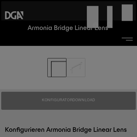
Armonia Bridge Linear Lens
KONFIGURATOR
DOWNLOAD
Konfigurieren Armonia Bridge Linear Lens