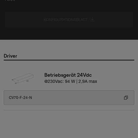
KONFIGURATIONSBLATT
Driver
Betriebsgerät 24Vdc
@230Vac: 94 W | 2,9A max
CV70-F-24-N