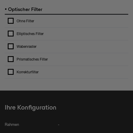
•
Optischer Filter
Ohne Filter
Elliptisches Filter
Wabenraster
Prismatisches Filter
Korrekturfilter
Ihre Konfiguration
Rahmen
-