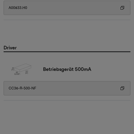
A00833.H0
Driver
Betriebsgerät 500mA
CC36-R-500-NF