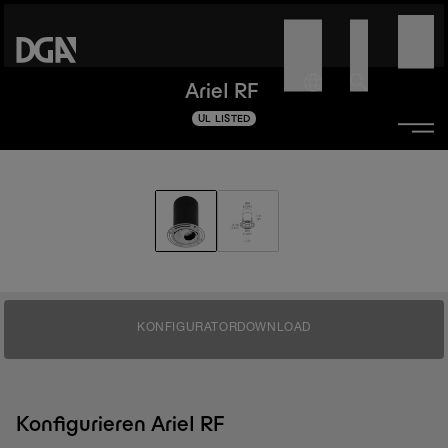
Ariel RF
UL LISTED
KONFIGURATOR
DOWNLOAD
Konfigurieren Ariel RF