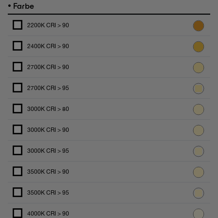
•
Farbe
2200K CRI > 90
2400K CRI > 90
2700K CRI > 90
2700K CRI > 95
3000K CRI > 80
3000K CRI > 90
3000K CRI > 95
3500K CRI > 90
3500K CRI > 95
4000K CRI > 90