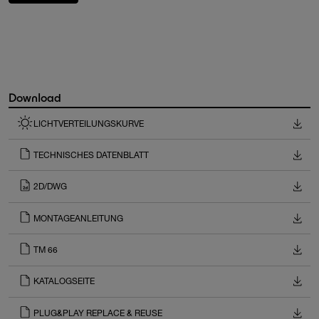
Download
LICHTVERTEILUNGSKURVE
TECHNISCHES DATENBLATT
2D/DWG
MONTAGEANLEITUNG
TM 66
KATALOGSEITE
PLUG&PLAY REPLACE & REUSE