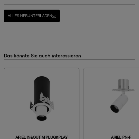
ALLES HERUNTERLADEN
Das könnte Sie auch interessieren
ARIEL IN&OUT M PLUG&PLAY
ARIEL PN-F