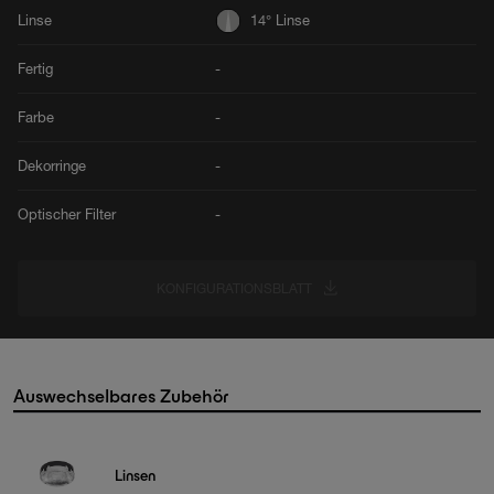
Linse
14° Linse
Fertig
-
Farbe
-
Dekorringe
-
Optischer Filter
-
KONFIGURATIONSBLATT
Auswechselbares Zubehör
Linsen