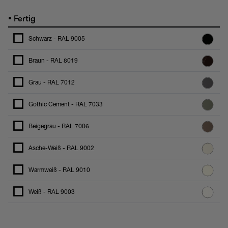
•
Fertig
Schwarz - RAL 9005
Braun - RAL 8019
Grau - RAL 7012
Gothic Cement - RAL 7033
Beigegrau - RAL 7006
Asche-Weiß - RAL 9002
Warmweiß - RAL 9010
Weiß - RAL 9003