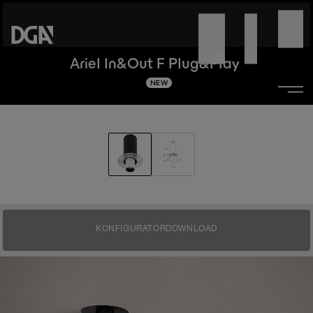
Ariel In&Out F Plug&Play
NEW
KONFIGURATOR
DOWNLOAD