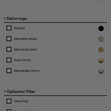
•
Dekorringe
Schwarz
Satiniertes Nickel
Glänzendes Gold
Gold-Chrom
Glänzendes Chrom
•
Optischer Filter
Ohne Filter