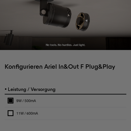
Konfigurieren Ariel In&Out F Plug&Play
•
Leistung / Versorgung
9W / 500mA
11W / 600mA