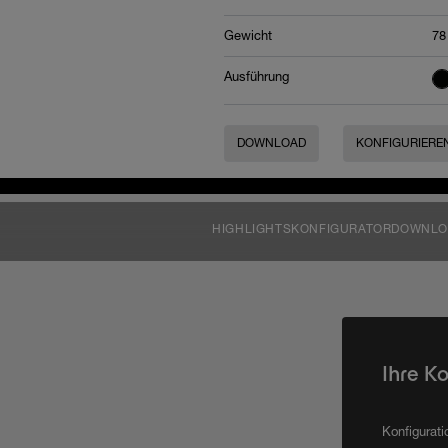
Gewicht
78
Ausführung
DOWNLOAD
KONFIGURIERE
HIGHLIGHTS
KONFIGURATOR
DOWNLO
Ihre K
Konfigurat