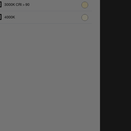
3000K CRI > 90
4000K