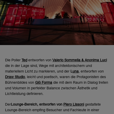
Die Poller
Ted
entworfen von
Valerio Sommella & Anonima Luci
die in der Lage sind, Wege mit architektonischem und
materiellem Licht zu markieren, und der
L
una
,
entworfen von
Draw Studio
, leicht und poetisch, waren die Protagonisten des
Bühnenbildes von
Giò Forma
die mit dem Raum in Dialog treten
und Volumen in perfekter Balance zwischen Ästhetik und
Lichtleistung definieren.
Der
Lounge-Bereich, entworfen von
Piero Lissoni
gestaltete
Lounge-Bereich empfing Besucher und Fachleute in einer