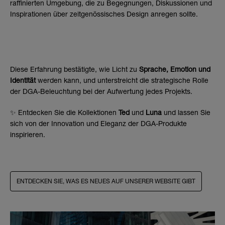
raffinierten Umgebung, die zu Begegnungen, Diskussionen und
Inspirationen über zeitgenössisches Design anregen sollte.
Diese Erfahrung bestätigte, wie Licht zu
Sprache, Emotion und
Identität
werden kann, und unterstreicht die strategische Rolle
der DGA-Beleuchtung bei der Aufwertung jedes Projekts.
✨ Entdecken Sie die Kollektionen
Ted
und
Luna
und lassen Sie
sich von der Innovation und Eleganz der DGA-Produkte
inspirieren.
ENTDECKEN SIE, WAS ES NEUES AUF UNSERER WEBSITE GIBT