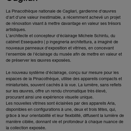
La Pinacothèque nationale de Cagliari, gardienne d'œuvres
d'art d'une valeur inestimable, a récemment achevé un projet
de rénovation visant à mettre davantage en valeur ses trésors
artistiques.
L'architecte et concepteur d'éclairage Michele Schintu, du
cabinet Essequadro | p ingegneria architettura, a imaginé de
nouveaux panneaux d'exposition et vitrines, en concevant
l'ensemble de l'éclairage du musée afin de mettre en valeur et
de préserver les œuvres exposées.
Le nouveau système d'éclairage, conçu sur mesure pour les
espaces de la Pinacothèque, utilise des appareils compacts et
miniaturisés, souvent cachés à la vue. La lumière, sans reflets
sur les œuvres, offre un rendu chromatique très élevé,
procurant ainsi une expérience visuelle unique.
Les nouvelles vitrines sont éclairées par des appareils Aria,
disponibles en configurations à une, deux et trois têtes, qui,
grâce à leur orientabilité et leur flexibilité, diffusent la lumière de
manière ciblée, donnant vie et profondeur à chaque nuance de
la collection exposée.