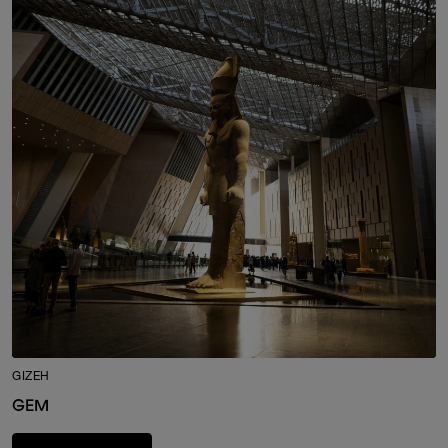
GIZEH
GEM