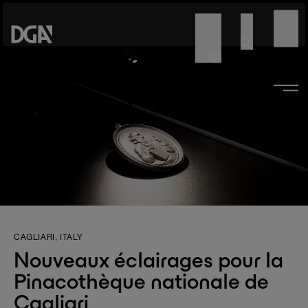
CAGLIARI, ITALY
Nouveaux éclairages pour la
Pinacothèque nationale de
Cagliari